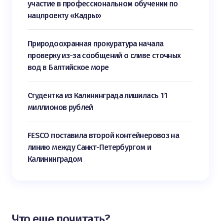
участие в профессиональном обучении по
нацпроекту «Кадры»
Природоохранная прокуратура начала
проверку из-за сообщений о сливе сточных
вод в Балтийское море
Студентка из Калининграда лишилась 11
миллионов рублей
FESCO поставила второй контейнеровоз на
линию между Санкт-Петербургом и
Калининградом
Что еще почитать?