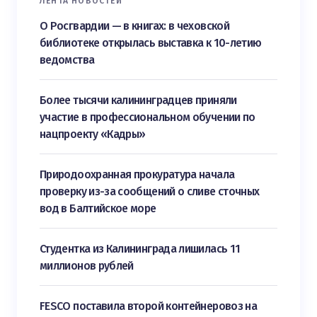
ЛЕНТА НОВОСТЕЙ
О Росгвардии — в книгах: в чеховской
библиотеке открылась выставка к 10-летию
ведомства
Более тысячи калининградцев приняли
участие в профессиональном обучении по
нацпроекту «Кадры»
Природоохранная прокуратура начала
проверку из-за сообщений о сливе сточных
вод в Балтийское море
Студентка из Калининграда лишилась 11
миллионов рублей
FESCO поставила второй контейнеровоз на