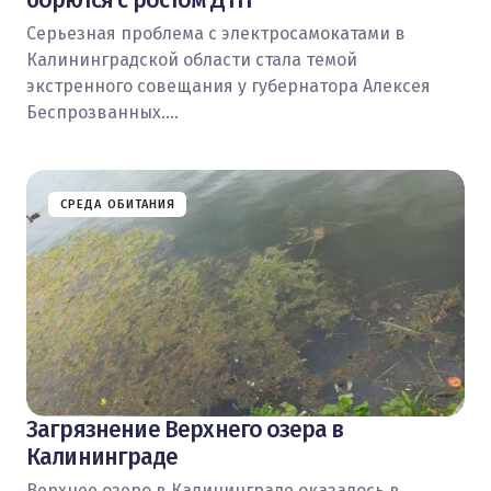
борются с ростом ДТП
Серьезная проблема с электросамокатами в
Калининградской области стала темой
экстренного совещания у губернатора Алексея
Беспрозванных.…
СРЕДА ОБИТАНИЯ
Загрязнение Верхнего озера в
Калининграде
Верхнее озеро в Калининграде оказалось в