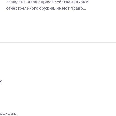
граждане, являющиеся собственниками
огнестрельного оружия, имеют право…
у
а защищены.