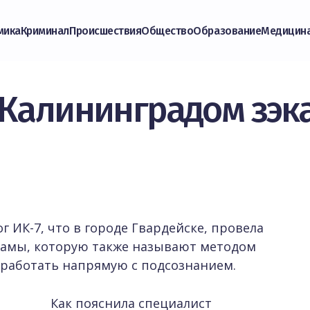
мика
Криминал
Происшествия
Общество
Образование
Медицин
 Калининградом зэка
г ИК-7, что в городе Гвардейске, провела
рамы, которую также называют методом
работать напрямую с подсознанием.
Как пояснила специалист