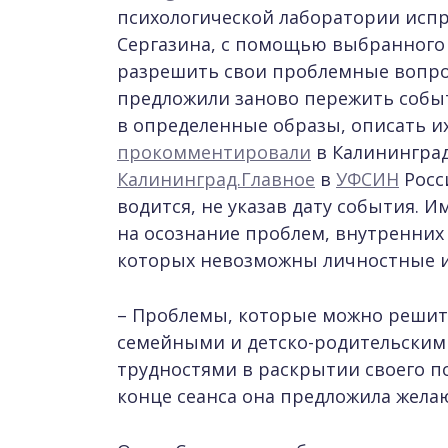
психологической лаборатории испр
Сергазина, с помощью выбранного 
разрешить свои проблемные вопро
предложили заново пережить собы
в определенные образы, описать их
прокомментировали
в Калининграде
Калининград.Главное
в
УФСИН
Росс
водится, не указав дату события.
на осознание проблем, внутренних
которых невозможны личностные и
– Проблемы, которые можно решит
семейными и детско-родительским
трудностями в раскрытии своего пот
конце сеанса она предложила жел