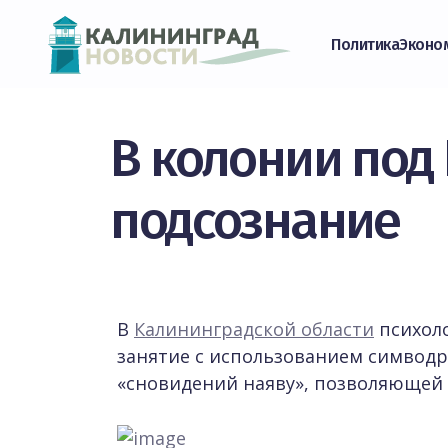
Политика
Эконо
В колонии под
подсознание
В
Калининградской области
психоло
занятие с использованием симвод
«сновидений наяву», позволяющей 