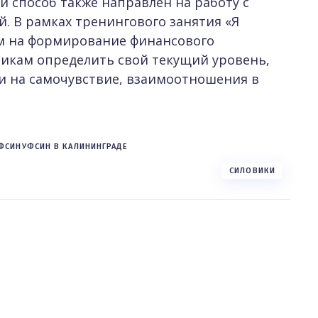
ой способ также направлен на работу с
 В рамках тренингового занятия «Я
м на формирование финансового
никам определить свой текущий уровень,
и на самочувствие, взаимоотношения в
ФСИН
УФСИН В КАЛИНИНГРАДЕ
СИЛОВИКИ