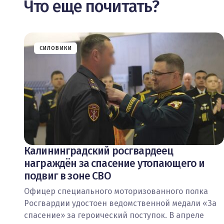
Что еще почитать?
СИЛОВИКИ
Калининградский росгвардеец
награждён за спасение утопающего и
подвиг в зоне СВО
Офицер специального моторизованного полка
Росгвардии удостоен ведомственной медали «За
спасение» за героический поступок. В апреле