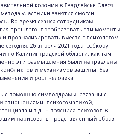
авительной колонии в Гвардейске Олеся
метода участники занятия смогли
сы. Во время сеанса сотрудникам
тия прошлого, преобразовать эти моменты
 и проанализировать вместе с психологом,
 сегодня, 26 апреля 2021 года, собкору
ии по Калининградской области, как там
 Именно эти размышления были направлены
 конфликтов и механизмов защиты, без
зменения и рост человека.
ь с помощью символдрамы, связаны с
и отношениями, психосоматикой,
енциала и т.д., – пояснила психолог. В
ающим нарисовать представленный образ.