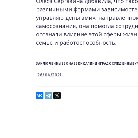
Олеся Сергазина добавила, что так
различными формами зависимостей.
управляю деньгами», направленно
самосознания, она помогла сотруд
осознали влияние этой сферы жизн
семье и работоспособность.
ЗАКЛЮЧЕННЫЕ
ЗОНА
ЗЭКИ
КАЛИНИНГРАД
ОСУЖДЕННЫЕ
У
26/04/2021