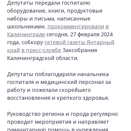
Депутаты передали госпиталю
оборудование, книги, продуктовые
наборы и письма, написанные
школьниками,
прокомментировали
в
Калининграде
сегодня, 27 февраля 2024
года, собкору
сетевой газеты Янтарный
край
в пресс-службе
Заксобрания
Калининградской области.
Депутаты поблагодарили начальника
госпиталя и медицинский персонал за
работу и пожелали скорейшего
восстановления и крепкого здоровья.
Руководство региона и города регулярно
проводит мероприятия и направляет
гуманитарную помощь в учреждения.