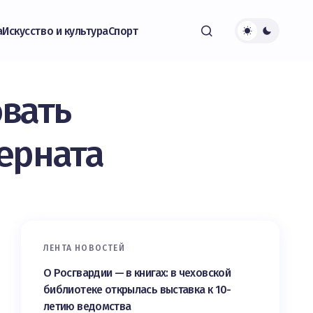
а
Искусство и культура
Спорт
вать
ерната
ЛЕНТА НОВОСТЕЙ
О Росгвардии — в книгах: в чеховской
библиотеке открылась выставка к 10-
летию ведомства