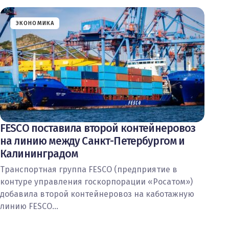
ЭКОНОМИКА
FESCO поставила второй контейнеровоз
на линию между Санкт-Петербургом и
Калининградом
Транспортная группа FESCO (предприятие в
контуре управления госкорпорации «Росатом»)
добавила второй контейнеровоз на каботажную
линию FESCO…