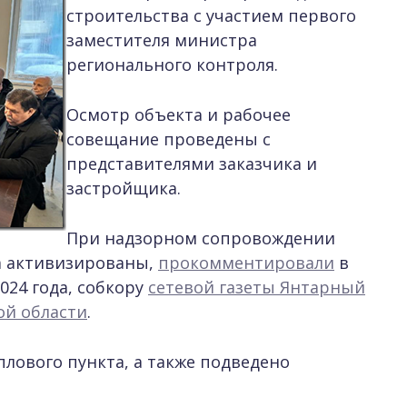
строительства с участием первого
заместителя министра
регионального контроля.
Осмотр объекта и рабочее
совещание проведены с
представителями заказчика и
застройщика.
При надзорном сопровождении
а активизированы,
прокомментировали
в
024 года, собкору
сетевой газеты Янтарный
ой области
.
лового пункта, а также подведено