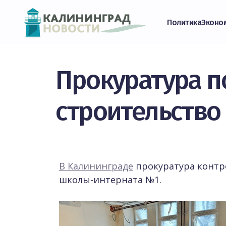
Политика
Эконо
Прокуратура п
строительство
В Калининграде
прокуратура контр
школы-интерната №1.