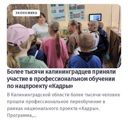
ЭКОНОМИКА
Более тысячи калининградцев приняли
участие в профессиональном обучении
по нацпроекту «Кадры»
В Калининградской области более тысячи человек
прошли профессиональное переобучение в
рамках национального проекта «Кадры».
Программа,…