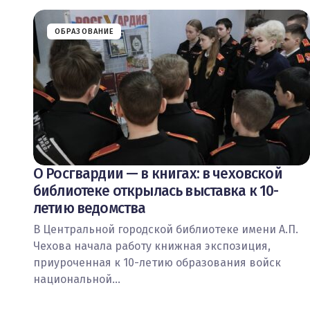
ОБРАЗОВАНИЕ
О Росгвардии — в книгах: в чеховской
библиотеке открылась выставка к 10-
летию ведомства
В Центральной городской библиотеке имени А.П.
Чехова начала работу книжная экспозиция,
приуроченная к 10-летию образования войск
национальной…