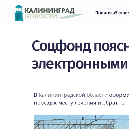
Политика
Эконо
Соцфонд поясн
электронными 
В
Калининградской области
оформил
проезд к месту лечения и обратно.