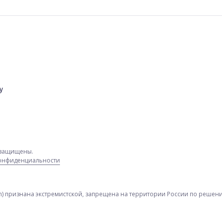
у
а защищены.
конфиденциальности
am) признана экстремистской, запрещена на территории России по решению