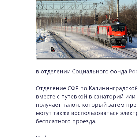
в отделении Социального фонда
Ро
Отделение СФР по Калининградско
вместе с путевкой в санаторий ил
получает талон, который затем пре
могут также воспользоваться эле
бесплатного проезда.