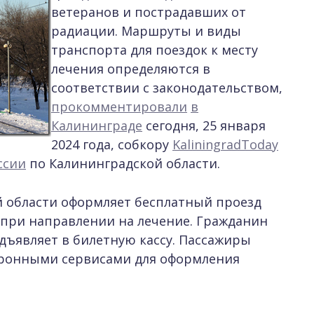
ветеранов и пострадавших от
радиации. Маршруты и виды
транспорта для поездок к месту
лечения определяются в
соответствии с законодательством,
прокомментировали
в
Калининграде
сегодня, 25 января
2024 года, собкору
KaliningradToday
ссии
по Калининградской области.
й области оформляет бесплатный проезд
и при направлении на лечение. Гражданин
дъявляет в билетную кассу. Пассажиры
ктронными сервисами для оформления