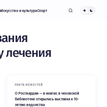
а
Искусство и культура
Спорт
вания
у лечения
ЛЕНТА НОВОСТЕЙ
О Росгвардии — в книгах: в чеховской
библиотеке открылась выставка к 10-
летию ведомства